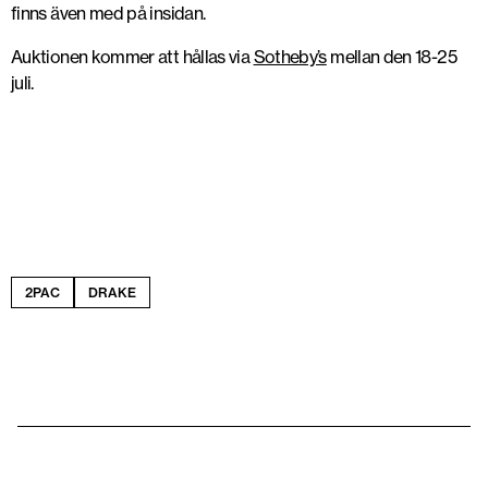
finns även med på insidan.
Auktionen kommer att hållas via
Sotheby’s
mellan den 18-25
juli.
2PAC
DRAKE