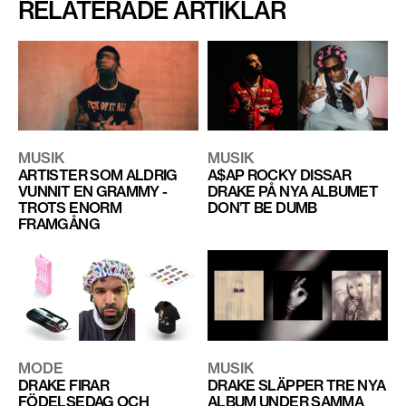
RELATERADE ARTIKLAR
MUSIK
MUSIK
ARTISTER SOM ALDRIG
A$AP ROCKY DISSAR
VUNNIT EN GRAMMY -
DRAKE PÅ NYA ALBUMET
TROTS ENORM
DON’T BE DUMB
FRAMGÅNG
MODE
MUSIK
DRAKE FIRAR
DRAKE SLÄPPER TRE NYA
FÖDELSEDAG OCH
ALBUM UNDER SAMMA