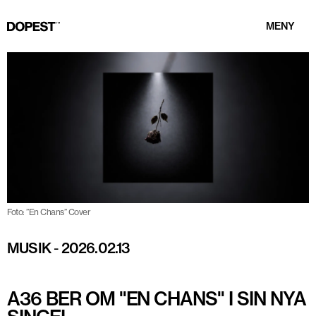
MENY
Foto: ”En Chans” Cover
MUSIK
-
2026.02.13
A36 BER OM "EN CHANS" I SIN NYA