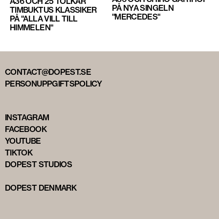
A36 OCH 25 TOLKAR
PÅ NYA SINGELN
TIMBUKTUS KLASSIKER
"MERCEDES"
PÅ "ALLA VILL TILL
HIMMELEN"
CONTACT@DOPEST.SE
PERSONUPPGIFTSPOLICY
INSTAGRAM
FACEBOOK
YOUTUBE
TIKTOK
DOPEST STUDIOS
DOPEST DENMARK