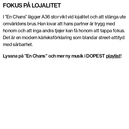
FOKUS PÅ LOJALITET
I ”En Chans” lägger A36 stor vikt vid lojalitet och att stänga ute
omvärldens brus. Han lovar att hans partner är trygg med
honom och att inga andra tjejer kan få honom att tappa fokus.
Det är en modern kärleksförklaring som blandar street-attityd
med sårbarhet.
Lyssna på ”En Chans” och mer ny musik i DOPEST
playlist
!