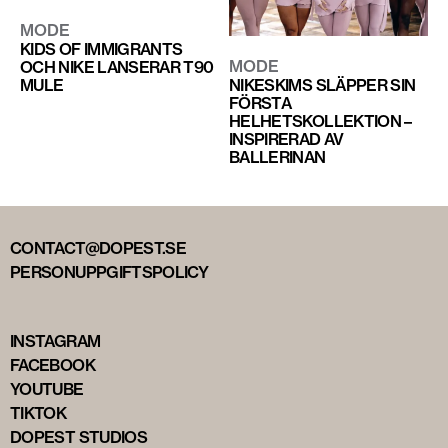
MODE
KIDS OF IMMIGRANTS
MODE
OCH NIKE LANSERAR T90
NIKESKIMS SLÄPPER SIN
MULE
FÖRSTA
HELHETSKOLLEKTION –
INSPIRERAD AV
BALLERINAN
CONTACT@DOPEST.SE
PERSONUPPGIFTSPOLICY
INSTAGRAM
FACEBOOK
YOUTUBE
TIKTOK
DOPEST STUDIOS