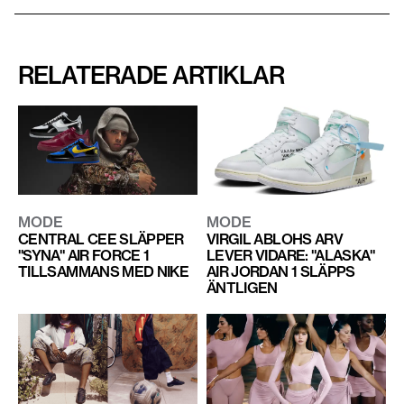
RELATERADE ARTIKLAR
MODE
MODE
CENTRAL CEE SLÄPPER
VIRGIL ABLOHS ARV
"SYNA" AIR FORCE 1
LEVER VIDARE: "ALASKA"
TILLSAMMANS MED NIKE
AIR JORDAN 1 SLÄPPS
ÄNTLIGEN