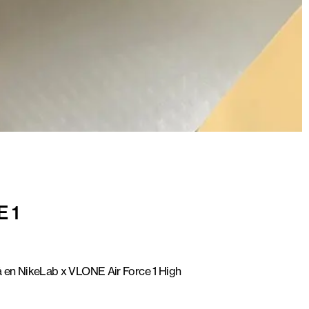
 1
på en NikeLab x VLONE Air Force 1 High