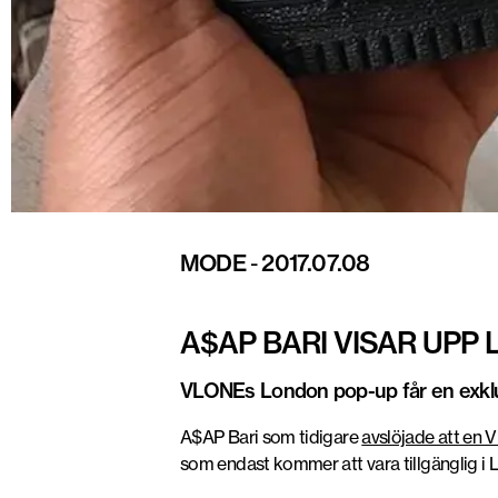
MODE
-
2017.07.08
A$AP BARI VISAR UPP
VLONEs London pop-up får en exklu
A$AP Bari som tidigare
avslöjade att en
som endast kommer att vara tillgänglig i