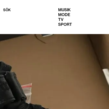
MUSIK
SÖK
MODE
TV
SPORT