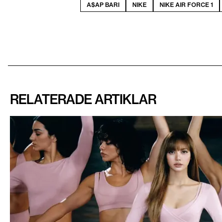
A$AP BARI
NIKE
NIKE AIR FORCE 1
RELATERADE ARTIKLAR