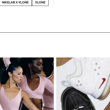
NIKELAB X VLONE
VLONE