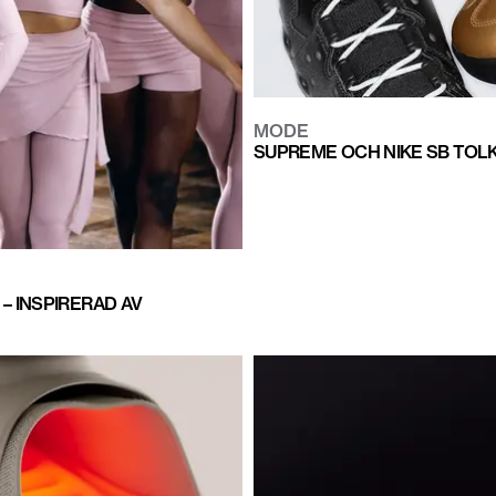
MODE
SUPREME OCH NIKE SB TOL
– INSPIRERAD AV