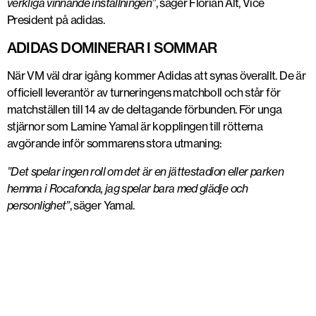
verkliga vinnande inställningen”
, säger Florian Alt, Vice
President på adidas.
ADIDAS DOMINERAR I SOMMAR
När VM väl drar igång kommer Adidas att synas överallt. De är
officiell leverantör av turneringens matchboll och står för
matchställen till 14 av de deltagande förbunden. För unga
stjärnor som Lamine Yamal är kopplingen till rötterna
avgörande inför sommarens stora utmaning:
”Det spelar ingen roll om det är en jättestadion eller parken
hemma i Rocafonda, jag spelar bara med glädje och
personlighet”
, säger Yamal.