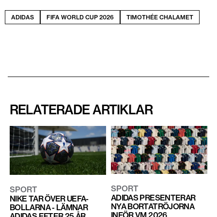
ADIDAS
FIFA WORLD CUP 2026
TIMOTHÉE CHALAMET
RELATERADE ARTIKLAR
SPORT
SPORT
ADIDAS PRESENTERAR
NIKE TAR ÖVER UEFA-
NYA BORTATRÖJORNA
BOLLARNA - LÄMNAR
INFÖR VM 2026
ADIDAS EFTER 25 ÅR