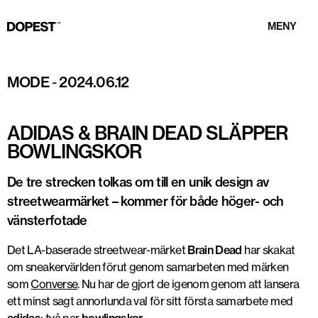
MENY
MODE
-
2024.06.12
ADIDAS & BRAIN DEAD SLÄPPER
BOWLINGSKOR
De tre strecken tolkas om till en unik design av
streetwearmärket – kommer för både höger- och
vänsterfotade
Det LA-baserade streetwear-märket
Brain Dead
har skakat
om sneakervärlden förut genom samarbeten med märken
som
Converse
. Nu har de gjort de igenom genom att lansera
ett minst sagt annorlunda val för sitt första samarbete med