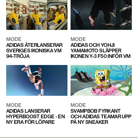
MODE
MODE
ADIDAS ÅTERLANSERAR
ADIDAS OCH YOHJI
SVERIGES IKONISKA VM
YAMAMOTO SLÄPPER
94-TRÖJA
IKONEN Y-3 F50 INFÖR VM
MODE
MODE
ADIDAS LANSERAR
SVAMPBOB FYRKANT
HYPERBOOST EDGE - EN
OCH ADIDAS TEAMAR UPP
NY ERA FÖR LÖPARE
PÅ NY SNEAKER