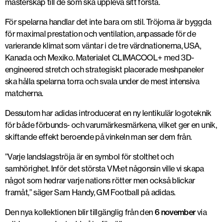
mästerskap till de som ska uppleva sitt första.
För spelarna handlar det inte bara om stil. Tröjorna är byggda
för
maximal prestation och ventilation
, anpassade för de
varierande klimat som väntar i de tre värdnationerna, USA,
Kanada och Mexiko. Materialet
CLIMACOOL+
med 3D-
engineered stretch och strategiskt placerade meshpaneler
ska hålla spelarna torra och svala under de mest intensiva
matcherna.
Dessutom har adidas introducerat en ny
lentikulär logoteknik
för både förbunds- och varumärkesmärkena, vilket ger en unik,
skiftande effekt beroende på vinkeln man ser dem från.
”Varje landslagströja är en symbol för stolthet och
samhörighet. Inför det största VM:et någonsin ville vi skapa
något som hedrar varje nations rötter men också blickar
framåt,” säger
Sam Handy
, GM Football på adidas.
Den nya kollektionen blir tillgänglig
från den
6 november
via