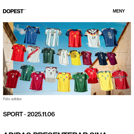
MENY
Foto: adidas
SPORT
-
2025.11.06