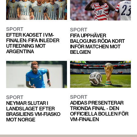
SPORT
SPORT
EFTER KAOSET I VM-
FIFA UPPHÄVER
FINALEN: FIFA INLEDER
BALOGUNS RÖDA KORT
UTREDNING MOT
INFÖR MATCHEN MOT
ARGENTINA
BELGIEN
SPORT
SPORT
ADIDAS PRESENTERAR
NEYMAR SLUTAR I
TRIONDA FINAL - DEN
LANDSLAGET EFTER
OFFICIELLA BOLLEN FÖR
BRASILIENS VM-FIASKO
VM-FINALEN
MOT NORGE