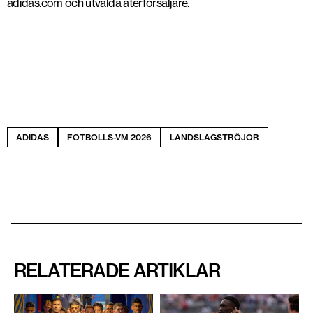
adidas.com och utvalda återförsäljare.
Sverige
ADIDAS
FOTBOLLS-VM 2026
LANDSLAGSTRÖJOR
RELATERADE ARTIKLAR