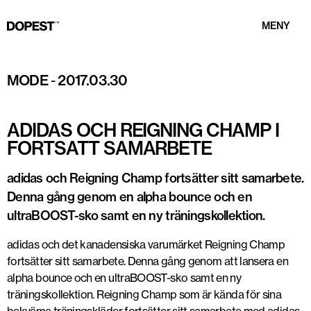
MENY
MODE
-
2017.03.30
ADIDAS OCH REIGNING CHAMP I
FORTSATT SAMARBETE
adidas och Reigning Champ fortsätter sitt samarbete.
Denna gång genom en alpha bounce och en
ultraBOOST-sko samt en ny träningskollektion.
adidas och det kanadensiska varumärket Reigning Champ
fortsätter sitt samarbete. Denna gång genom att lansera en
alpha bounce och en ultraBOOST-sko samt en ny
träningskollektion. Reigning Champ som är kända för sina