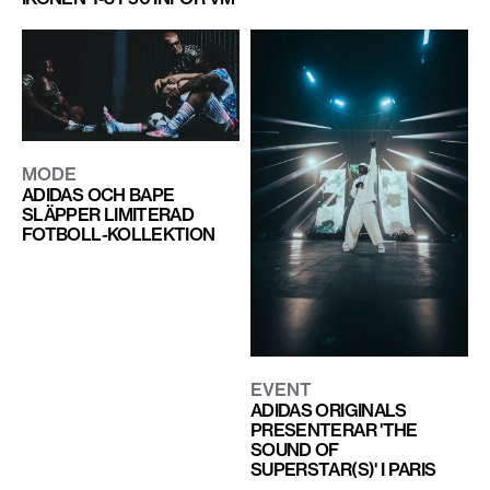
MODE
ADIDAS OCH BAPE
SLÄPPER LIMITERAD
FOTBOLL-KOLLEKTION
EVENT
ADIDAS ORIGINALS
PRESENTERAR 'THE
SOUND OF
SUPERSTAR(S)' I PARIS