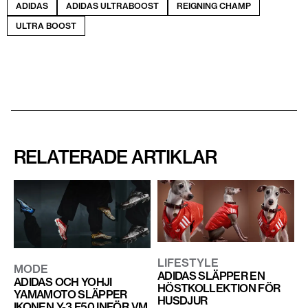
ADIDAS
ADIDAS ULTRABOOST
REIGNING CHAMP
ULTRA BOOST
RELATERADE ARTIKLAR
LIFESTYLE
MODE
ADIDAS SLÄPPER EN
ADIDAS OCH YOHJI
HÖSTKOLLEKTION FÖR
YAMAMOTO SLÄPPER
HUSDJUR
IKONEN Y-3 F50 INFÖR VM