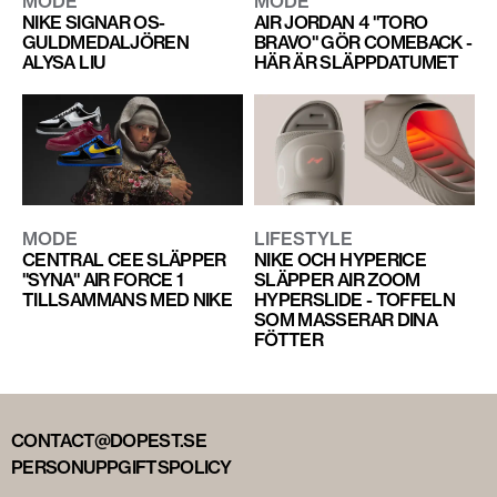
MODE
MODE
NIKE SIGNAR OS-
AIR JORDAN 4 "TORO
GULDMEDALJÖREN
BRAVO" GÖR COMEBACK -
ALYSA LIU
HÄR ÄR SLÄPPDATUMET
MODE
LIFESTYLE
CENTRAL CEE SLÄPPER
NIKE OCH HYPERICE
"SYNA" AIR FORCE 1
SLÄPPER AIR ZOOM
TILLSAMMANS MED NIKE
HYPERSLIDE - TOFFELN
SOM MASSERAR DINA
FÖTTER
CONTACT@DOPEST.SE
PERSONUPPGIFTSPOLICY