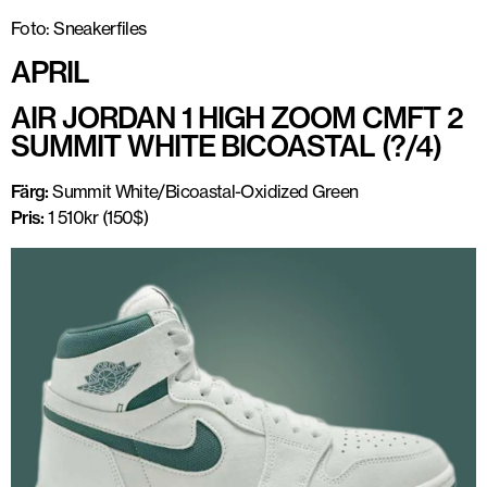
Foto: Sneakerfiles
APRIL
AIR JORDAN 1 HIGH ZOOM CMFT 2
SUMMIT WHITE BICOASTAL (?/4)
Färg:
Summit White/Bicoastal-Oxidized Green
Pris:
1 510kr (150$)