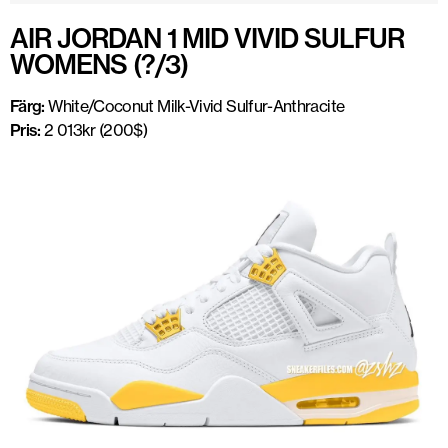
AIR JORDAN 1 MID VIVID SULFUR
WOMENS (?/3)
Färg:
White/Coconut Milk-Vivid Sulfur-Anthracite
Pris:
2 013kr (200$)