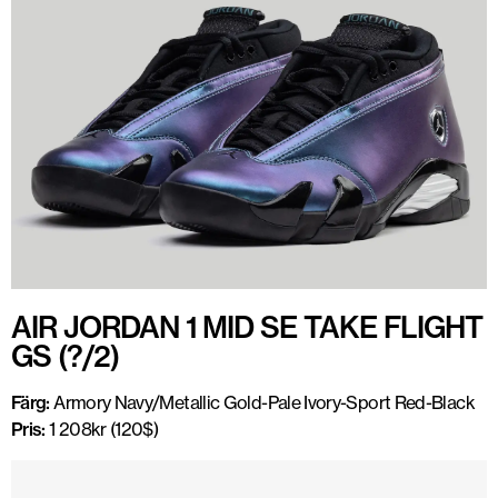
AIR JORDAN 1 MID SE TAKE FLIGHT
GS (?/2)
Färg:
Armory Navy/Metallic Gold-Pale Ivory-Sport Red-Black
Pris:
1 208kr (120$)