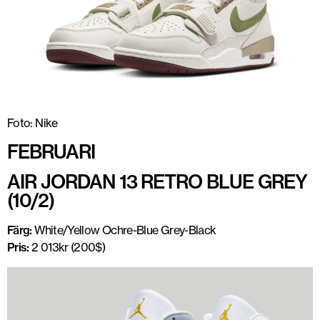
Foto: Nike
FEBRUARI
AIR JORDAN 13 RETRO BLUE GREY
(10/2)
Färg:
White/Yellow Ochre-Blue Grey-Black
Pris:
2 013kr (200$)