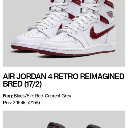
AIR JORDAN 4 RETRO REIMAGINED
BRED (17/2)
Färg:
Black/Fire Red-Cement Grey
Pris:
2 164kr (215$)