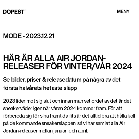
MENY
Foto: Sneaker Bar Detroit
MODE
-
2023.12.21
HÄR ÄR ALLA AIR JORDAN-
RELEASER FÖR VINTER/VÅR 2024
Se bilder, priser & releasedatum på några av det
första halvårets hetaste släpp
2023 lider mot sig slut och innan man vet ordet av det är det
sneakerväder igen när våren 2024 kommer fram. För att
förbereda sig för sina framtida fits är det alltid bra att hålla koll
på de kommande sneakersläppen, så vi har samlat
alla Air
Jordan-releaser
mellan januari och april.