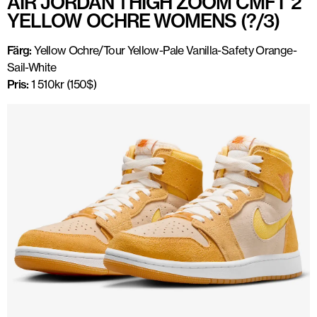
AIR JORDAN 1 HIGH ZOOM CMFT 2
YELLOW OCHRE WOMENS (?/3)
Färg:
Yellow Ochre/Tour Yellow-Pale Vanilla-Safety Orange-
Sail-White
Pris:
1 510kr (150$)