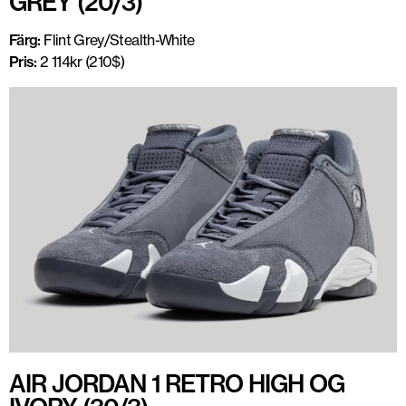
GREY (20/3)
Färg:
Flint Grey/Stealth-White
Pris:
2 114kr (210$)
AIR JORDAN 1 RETRO HIGH OG