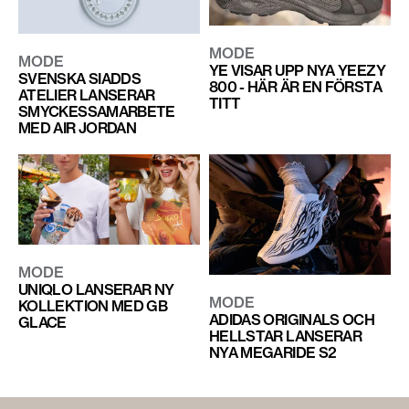
MODE
MODE
YE VISAR UPP NYA YEEZY
SVENSKA SIADDS
800 - HÄR ÄR EN FÖRSTA
ATELIER LANSERAR
TITT
SMYCKESSAMARBETE
MED AIR JORDAN
MODE
UNIQLO LANSERAR NY
MODE
KOLLEKTION MED GB
ADIDAS ORIGINALS OCH
GLACE
HELLSTAR LANSERAR
NYA MEGARIDE S2