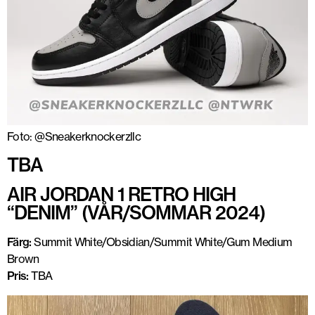
Foto: @Sneakerknockerzllc
TBA
AIR JORDAN 1 RETRO HIGH
“DENIM” (VÅR/SOMMAR 2024)
Färg:
Summit White/Obsidian/Summit White/Gum Medium
Brown
Pris:
TBA