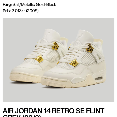
Färg:
Sail/Metallic Gold-Black
Pris:
2 013kr (200$)
AIR JORDAN 14 RETRO SE FLINT