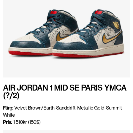
AIR JORDAN 1 MID SE PARIS YMCA
(?/2)
Färg:
Velvet Brown/Earth-Sanddrift-Metallic Gold-Summit
White
Pris:
1 510kr (150$)