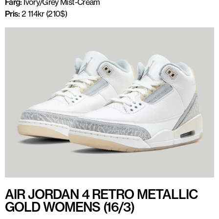
Färg:
Ivory/Grey Mist-Cream
Pris:
2 114kr (210$)
AIR JORDAN 4 RETRO METALLIC
GOLD WOMENS (16/3)