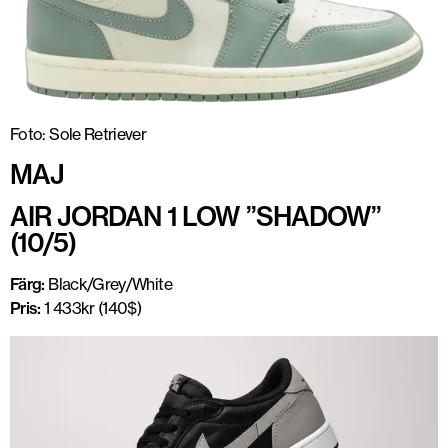
Foto: Sole Retriever
MAJ
AIR JORDAN 1 LOW ”SHADOW”
(10/5)
Färg:
Black/Grey/White
Pris:
1 433kr (140$)