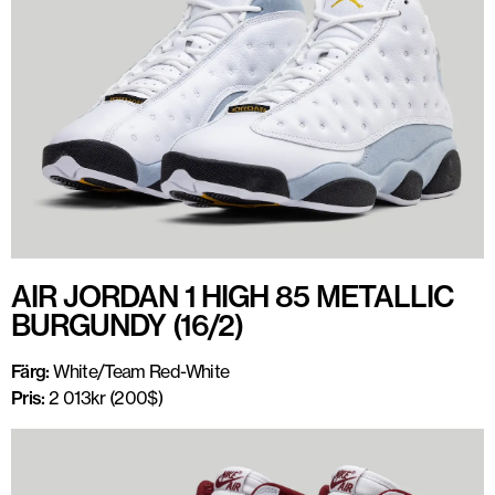
AIR JORDAN 1 HIGH 85 METALLIC
BURGUNDY (16/2)
Färg:
White/Team Red-White
Pris:
2 013kr (200$)