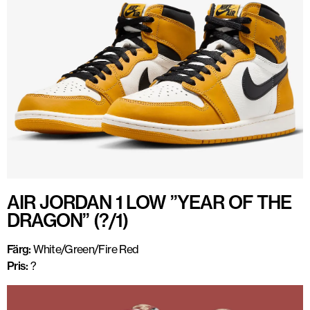
AIR JORDAN 1 LOW ”YEAR OF THE
DRAGON” (?/1)
Färg:
White/Green/Fire Red
Pris:
?