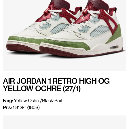
AIR JORDAN 1 RETRO HIGH OG
YELLOW OCHRE (27/1)
Färg:
Yellow Ochre/Black-Sail
Pris:
1 812kr (180$)