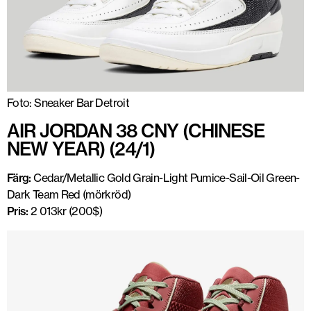
Foto: Sneaker Bar Detroit
AIR JORDAN 38 CNY (CHINESE
NEW YEAR) (24/1)
Färg:
Cedar/Metallic Gold Grain-Light Pumice-Sail-Oil Green-
Dark Team Red (mörkröd)
Pris:
2 013kr (200$)