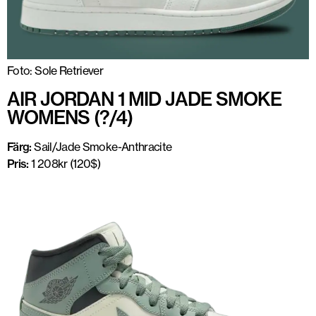
Foto: Sole Retriever
AIR JORDAN 1 MID JADE SMOKE
WOMENS (?/4)
Färg:
Sail/Jade Smoke-Anthracite
Pris:
1 208kr (120$)