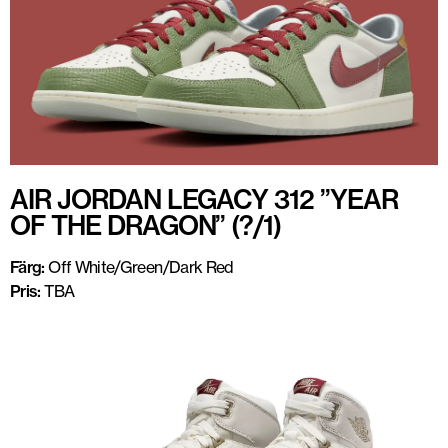
AIR JORDAN LEGACY 312 ”YEAR
OF THE DRAGON” (?/1)
Färg:
Off White/Green/Dark Red
Pris:
TBA