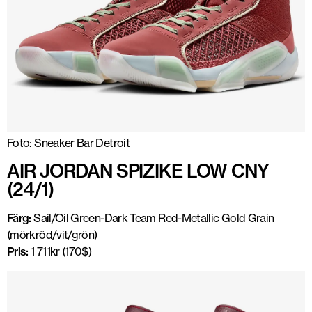
Foto: Sneaker Bar Detroit
AIR JORDAN SPIZIKE LOW CNY
(24/1)
Färg:
Sail/Oil Green-Dark Team Red-Metallic Gold Grain
(mörkröd/vit/grön)
Pris:
1 711kr (170$)