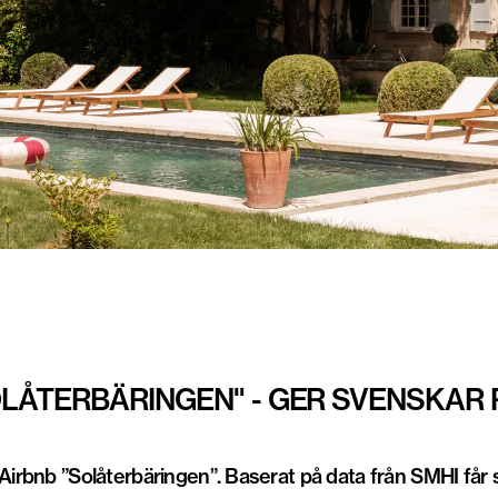
LÅTERBÄRINGEN" - GER SVENSKAR 
 Airbnb ”Solåterbäringen”. Baserat på data från SMHI får