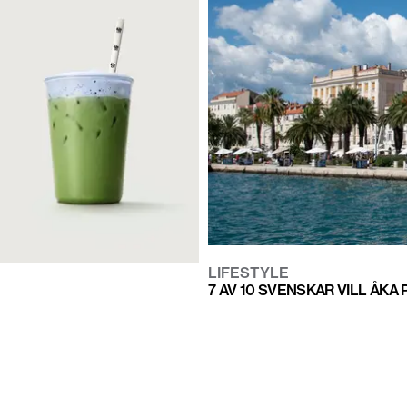
LIFESTYLE
7 AV 10 SVENSKAR VILL ÅK
NDER WAY OUT WEST