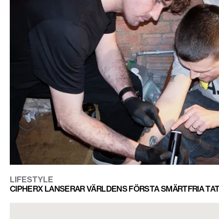
LIFESTYLE
CIPHERX LANSERAR VÄRLDENS FÖRSTA SMÄRTFRIA TA