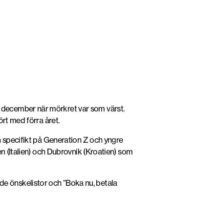
 december när mörkret var som värst.
rt med förra året.
n specifikt på Generation Z och yngre
n (Italien) och Dubrovnik (Kroatien) som
e önskelistor och ”Boka nu, betala