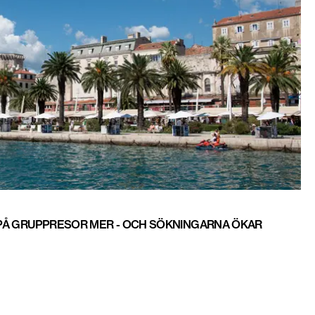
A PÅ GRUPPRESOR MER - OCH SÖKNINGARNA ÖKAR