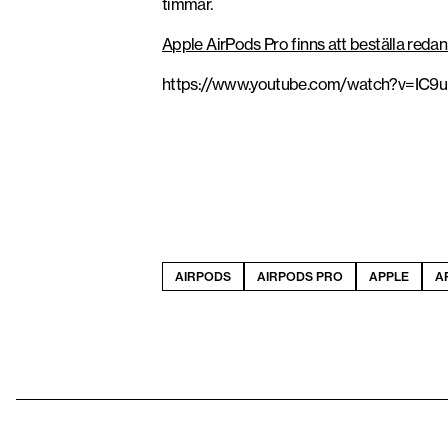
timmar.
Apple AirPods Pro finns att beställa redan
https://www.youtube.com/watch?v=IC9
Nya Apple AirPods Pro
AIRPODS
AIRPODS PRO
APPLE
A