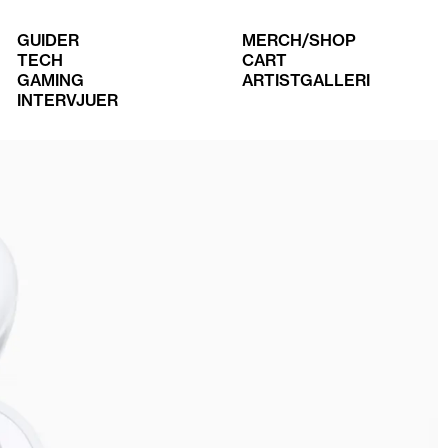
GUIDER
MERCH/SHOP
TECH
CART
GAMING
ARTISTGALLERI
INTERVJUER