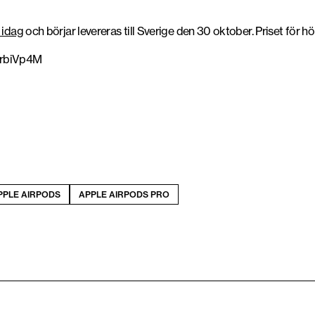
 idag
och börjar levereras till Sverige den 30 oktober. Priset för hö
urbiVp4M
PPLE AIRPODS
APPLE AIRPODS PRO