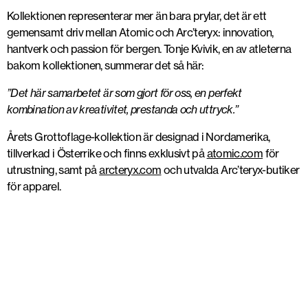
Kollektionen representerar mer än bara prylar, det är ett
gemensamt driv mellan Atomic och Arc’teryx: innovation,
hantverk och passion för bergen. Tonje Kvivik, en av atleterna
bakom kollektionen, summerar det så här:
”Det här samarbetet är som gjort för oss, en perfekt
kombination av kreativitet, prestanda och uttryck.”
Årets Grottoflage-kollektion är designad i Nordamerika,
tillverkad i Österrike och finns exklusivt på
atomic.com
för
utrustning, samt på
arcteryx.com
och utvalda Arc’teryx-butiker
för apparel.