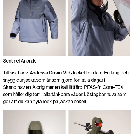
Sentinel Anorak.
Till sist har vi
Andessa Down Mid Jacket
för dam. En lång och
snygg dunjacka som är som gjord för kalla dagar i
Skandinavien. Aldrig mer en kall liftfärd. PFAS-fri Gore-TEX
som håller dig torr i alla tänkbara väder. Löstagbar huva som
gör att du kan byta look på jackan enkelt.