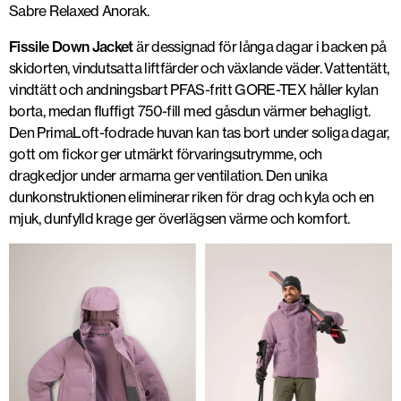
Sabre Relaxed Anorak.
Fissile Down Jacket
är dessignad för långa dagar i backen på
skidorten, vindutsatta liftfärder och växlande väder. Vattentätt,
vindtätt och andningsbart PFAS-fritt GORE-TEX håller kylan
borta, medan fluffigt 750-fill med gåsdun värmer behagligt.
Den PrimaLoft-fodrade huvan kan tas bort under soliga dagar,
gott om fickor ger utmärkt förvaringsutrymme, och
dragkedjor under armarna ger ventilation. Den unika
dunkonstruktionen eliminerar riken för drag och kyla och en
mjuk, dunfylld krage ger överlägsen värme och komfort.