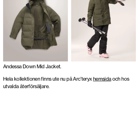
Andessa Down Mid Jacket.
Hela kollektionen finns ute nu på Arc’teryx
hemsida
och hos
utvalda återförsäljare.