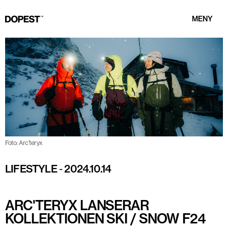
MENY
Foto: Arc’teryx
LIFESTYLE
-
2024.10.14
ARC'TERYX LANSERAR
KOLLEKTIONEN SKI / SNOW F24