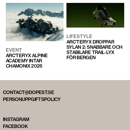
LIFESTYLE
ARC’TERYX DROPPAR
SYLAN 2: SNABBARE OCH
EVENT
STABILARE TRAIL-LYX
ARC’TERYX ALPINE
FÖR BERGEN
ACADEMY INTAR
CHAMONIX 2026
CONTACT@DOPEST.SE
PERSONUPPGIFTSPOLICY
INSTAGRAM
FACEBOOK