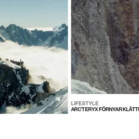
LIFESTYLE
ARC’TERYX FÖRNYAR KLÄTT