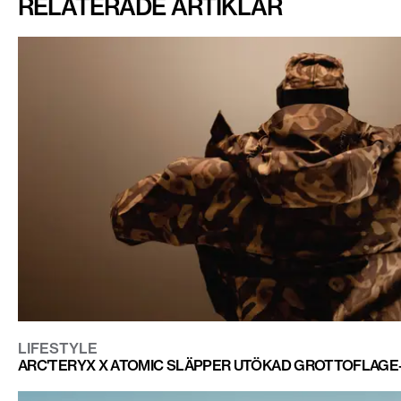
RELATERADE ARTIKLAR
LIFESTYLE
ARC'TERYX X ATOMIC SLÄPPER UTÖKAD GROTTOFLAGE