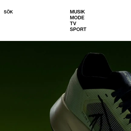
MUSIK
SÖK
MODE
TV
SPORT