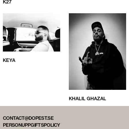
K27
KEYA
KHALIL GHAZAL
CONTACT@DOPEST.SE
PERSONUPPGIFTSPOLICY