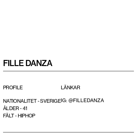
FILLE DANZA
PROFILE
LÄNKAR
IG: @FILLEDANZA
NATIONALITET -
SVERIGE
ÅLDER -
41
FÄLT -
HIPHOP