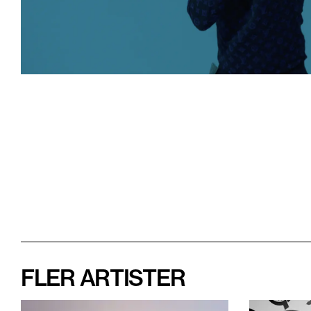
FLER ARTISTER