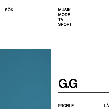
SÖK
MUSIK
MODE
TV
SPORT
G.G
PROFILE
L