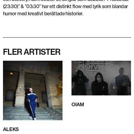
(23:30)” & ”03:30” har ett distinkt flow med lyrik som blandar
humor med kreativt berättade historier.
FLER ARTISTER
OIAM
ALEKS