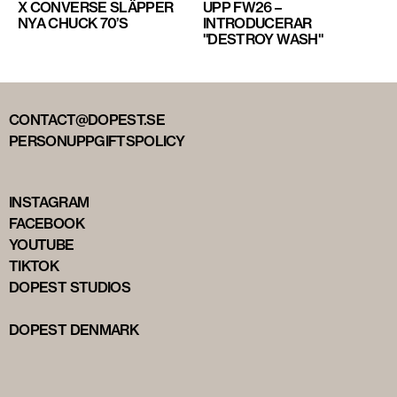
X CONVERSE SLÄPPER
UPP FW26 –
NYA CHUCK 70’S
INTRODUCERAR
"DESTROY WASH"
CONTACT@DOPEST.SE
PERSONUPPGIFTSPOLICY
INSTAGRAM
FACEBOOK
YOUTUBE
TIKTOK
DOPEST STUDIOS
DOPEST DENMARK