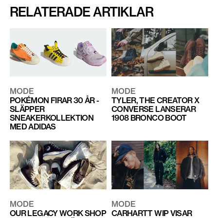
RELATERADE ARTIKLAR
MODE
MODE
POKÉMON FIRAR 30 ÅR -
TYLER, THE CREATOR X
SLÄPPER
CONVERSE LANSERAR
SNEAKERKOLLEKTION
1908 BRONCO BOOT
MED ADIDAS
MODE
MODE
OUR LEGACY WORK SHOP
CARHARTT WIP VISAR