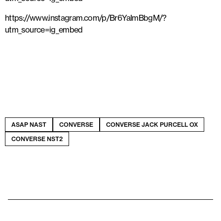
https://www.instagram.com/p/Br6YaImBbgM/?
utm_source=ig_embed
ASAP NAST
CONVERSE
CONVERSE JACK PURCELL OX
CONVERSE NST2