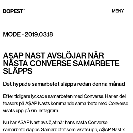
MENY
MODE
-
2019.03.18
A$AP NAST AVSLÖJAR NÄR
NÄSTA CONVERSE SAMARBETE
SLÄPPS
Det hypade samarbetet släpps redan denna månad
Efter tidigare lyckade samarbeten med Converse. Har en del
teasers på A$AP Nasts kommande samarbete med Converse
visats upp på sin Instagram.
Nu har A$AP Nast avslöjat när hans nästa Converse
samarbete släpps. Samarbetet som visats upp, A$AP Nast x