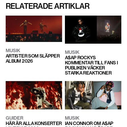
RELATERADE ARTIKLAR
MUSIK
MUSIK
ARTISTER SOM SLÄPPER
A$AP ROCKYS
ALBUM 2026
KOMMENTAR TILL FANS I
PUBLIKEN VÄCKER
STARKA REAKTIONER
GUIDER
MUSIK
HÄR ÄR ALLA KONSERTER
IAN CONNOR OM A$AP