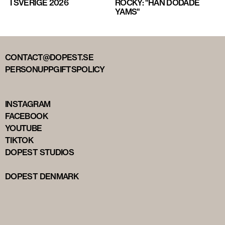
I SVERIGE 2026
ROCKY: "HAN DÖDADE
YAMS"
CONTACT@DOPEST.SE
PERSONUPPGIFTSPOLICY
INSTAGRAM
FACEBOOK
YOUTUBE
TIKTOK
DOPEST STUDIOS
DOPEST DENMARK