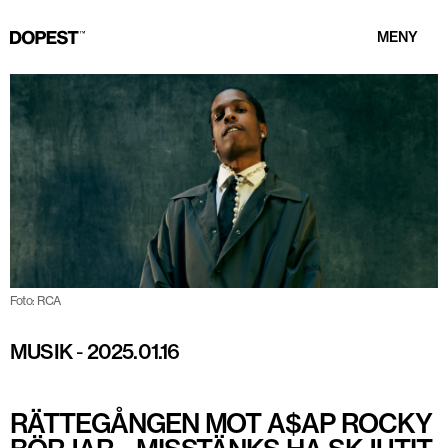
MENY
Foto: RCA
MUSIK
-
2025.01.16
RÄTTEGÅNGEN MOT A$AP ROCKY