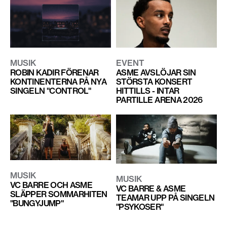
EVENT
MUSIK
ASME AVSLÖJAR SIN
ROBIN KADIR FÖRENAR
STÖRSTA KONSERT
KONTINENTERNA PÅ NYA
HITTILLS - INTAR
SINGELN "CONTROL"
PARTILLE ARENA 2026
MUSIK
MUSIK
VC BARRE OCH ASME
VC BARRE & ASME
SLÄPPER SOMMARHITEN
TEAMAR UPP PÅ SINGELN
"BUNGYJUMP"
"PSYKOSER"