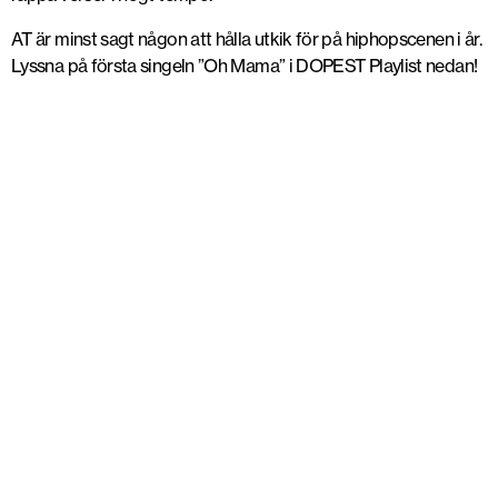
AT är minst sagt någon att hålla utkik för på hiphopscenen i år.
Lyssna på första singeln ”Oh Mama” i DOPEST Playlist nedan!