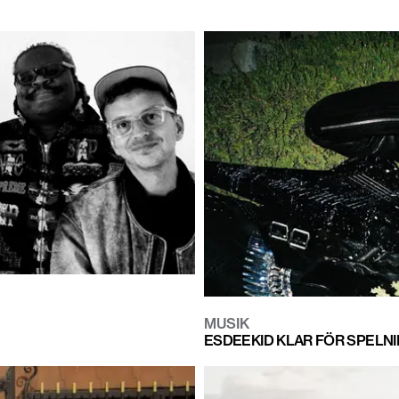
MUSIK
ESDEEKID KLAR FÖR SPELN