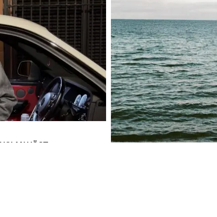
HOLM I HÖST
MUSIK
PARHAM SLÄPPER NYA SINGE