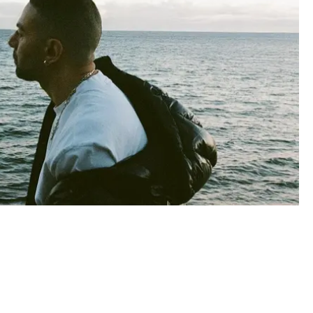
LN "SORG CITY" - TILLSAMMANS MED MUSIKVIDEO