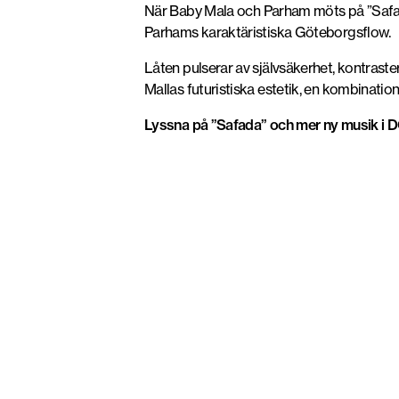
När
Baby Mala
och
Parham
möts på ”Safad
Parhams karaktäristiska Göteborgsflow.
Låten pulserar av
självsäkerhet, kontraste
Mallas futuristiska estetik, en kombinat
Lyssna på ”Safada” och mer ny musik 