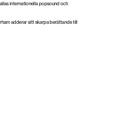
llas internationella popsound och
arham adderar sitt skarpa berättande till