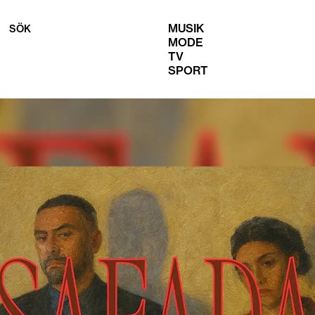
MUSIK
SÖK
MODE
TV
SPORT