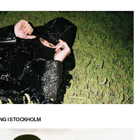
ING I STOCKHOLM