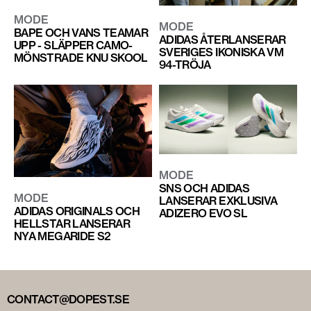
MODE
MODE
BAPE OCH VANS TEAMAR
ADIDAS ÅTERLANSERAR
UPP - SLÄPPER CAMO-
SVERIGES IKONISKA VM
MÖNSTRADE KNU SKOOL
94-TRÖJA
MODE
SNS OCH ADIDAS
MODE
LANSERAR EXKLUSIVA
ADIDAS ORIGINALS OCH
ADIZERO EVO SL
HELLSTAR LANSERAR
NYA MEGARIDE S2
CONTACT@DOPEST.SE