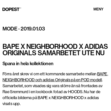
MENY
MODE
-
2019.01.03
BAPE X NEIGHBORHOOD X ADIDAS
ORIGINALS SAMARBETET UTE NU
Spana in hela kollektionen
Förra året skrev vi om ett kommande samarbete mellan
BAPE,
NEIGHBORHOOD och adidas Originals på en POD modell
.
Samarbetet, som visades sig vara större än så frontades av
Rae Sremmurd i en lookbook fotad av HOODS. Nu har de
officiella bilderna på BAPE x NEIGHBORHOOD x adidas
visats upp.