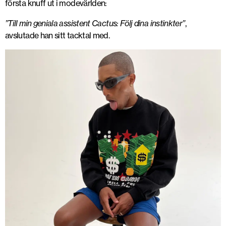
första knuff ut i modevärlden:
”Till min geniala assistent Cactus: Följ dina instinkter”
,
avslutade han sitt tacktal med.