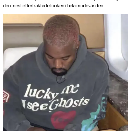
den mest eftertraktade looken i hela modevärlden.