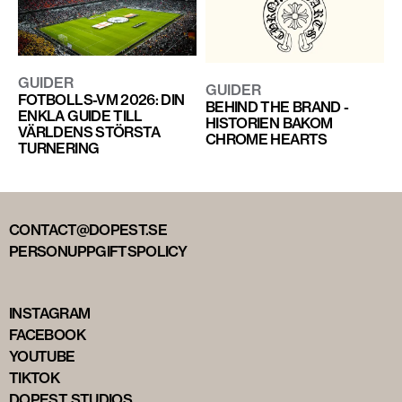
GUIDER
GUIDER
FOTBOLLS-VM 2026: DIN
BEHIND THE BRAND -
ENKLA GUIDE TILL
HISTORIEN BAKOM
VÄRLDENS STÖRSTA
CHROME HEARTS
TURNERING
CONTACT@DOPEST.SE
PERSONUPPGIFTSPOLICY
INSTAGRAM
FACEBOOK
YOUTUBE
TIKTOK
DOPEST STUDIOS