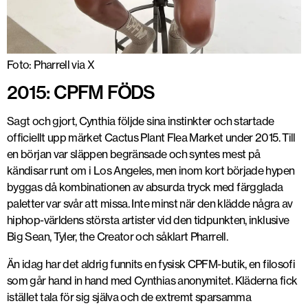
Foto: Pharrell via X
2015: CPFM FÖDS
Sagt och gjort, Cynthia följde sina instinkter och startade
officiellt upp märket Cactus Plant Flea Market under 2015. Till
en början var släppen begränsade och syntes mest på
kändisar runt om i Los Angeles, men inom kort började hypen
byggas då kombinationen av absurda tryck med färgglada
paletter var svår att missa. Inte minst när den klädde några av
hiphop-världens största artister vid den tidpunkten, inklusive
Big Sean, Tyler, the Creator och såklart Pharrell.
Än idag har det aldrig funnits en fysisk CPFM-butik, en filosofi
som går hand in hand med Cynthias anonymitet. Kläderna fick
istället tala för sig själva och de extremt sparsamma