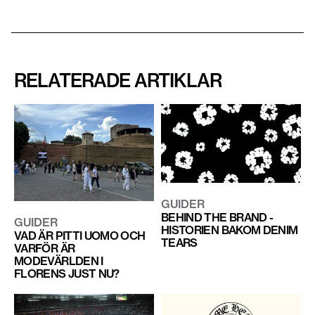
RELATERADE ARTIKLAR
GUIDER
BEHIND THE BRAND -
GUIDER
HISTORIEN BAKOM DENIM
VAD ÄR PITTI UOMO OCH
TEARS
VARFÖR ÄR
MODEVÄRLDEN I
FLORENS JUST NU?