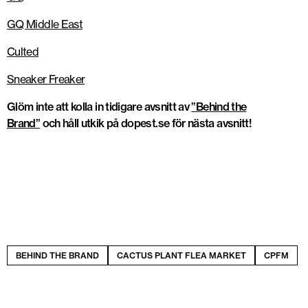
GQ Middle East
Culted
Sneaker Freaker
Glöm inte att kolla in tidigare avsnitt av
”Behind the
Brand”
och håll utkik på dopest.se för nästa avsnitt!
BEHIND THE BRAND
CACTUS PLANT FLEA MARKET
CPFM