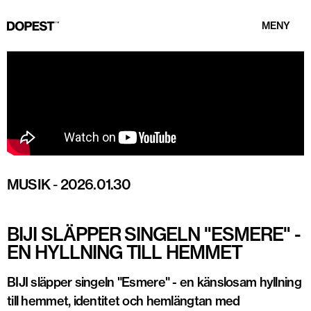
MENY
MUSIK
-
2026.01.30
BIJI SLÄPPER SINGELN "ESMERE" -
EN HYLLNING TILL HEMMET
BIJI släpper singeln "Esmere" - en känslosam hyllning
till hemmet, identitet och hemlängtan med