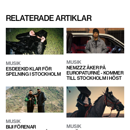
RELATERADE ARTIKLAR
MUSIK
MUSIK
NEMZZZ ÅKER PÅ
ESDEEKID KLAR FÖR
EUROPATURNÉ - KOMMER
SPELNING I STOCKHOLM
TILL STOCKHOLM I HÖST
MUSIK
MUSIK
BIJI FÖRENAR