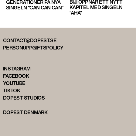
BIJI ÖPPNAR ETT NYTT
GENERATIONER PÅ NYA
KAPITEL MED SINGELN
SINGELN "CAN CAN CAN"
"AHA"
CONTACT@DOPEST.SE
PERSONUPPGIFTSPOLICY
INSTAGRAM
FACEBOOK
YOUTUBE
TIKTOK
DOPEST STUDIOS
DOPEST DENMARK