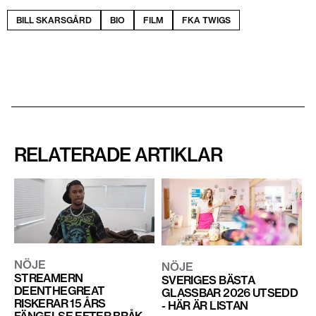
BILL SKARSGÅRD
BIO
FILM
FKA TWIGS
RELATERADE ARTIKLAR
NÖJE
NÖJE
STREAMERN
SVERIGES BÄSTA
DEENTHEGREAT
GLASSBAR 2026 UTSEDD
RISKERAR 15 ÅRS
- HÄR ÄR LISTAN
FÄNGELSE EFTER BRÅK