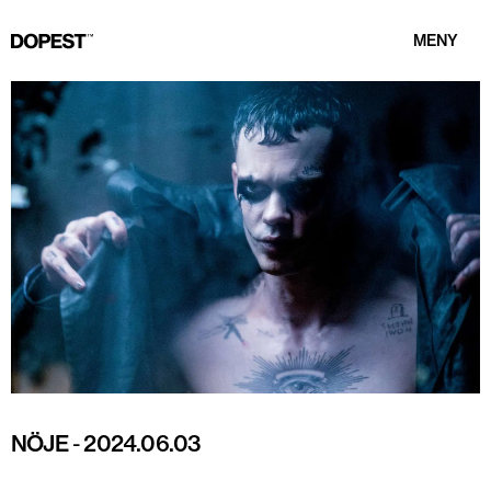
MENY
NÖJE
-
2024.06.03