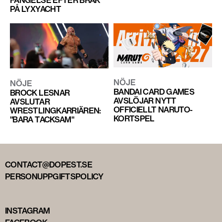
PÅ LYXYACHT
NÖJE
NÖJE
BANDAI CARD GAMES
BROCK LESNAR
AVSLÖJAR NYTT
AVSLUTAR
OFFICIELLT NARUTO-
WRESTLINGKARRIÄREN:
KORTSPEL
"BARA TACKSAM"
CONTACT@DOPEST.SE
PERSONUPPGIFTSPOLICY
INSTAGRAM