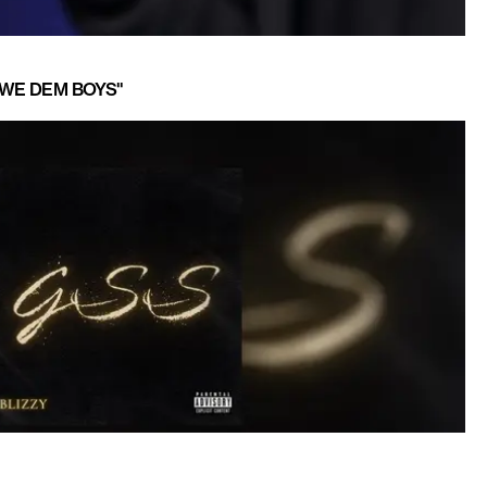
"WE DEM BOYS"