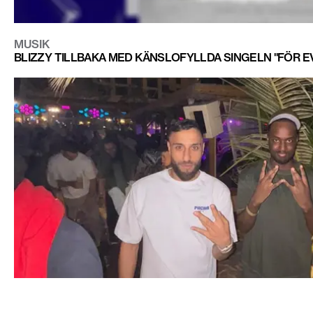
MUSIK
BLIZZY TILLBAKA MED KÄNSLOFYLLDA SINGELN "FÖR E