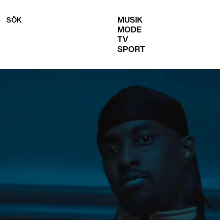
MUSIK
SÖK
MODE
TV
SPORT