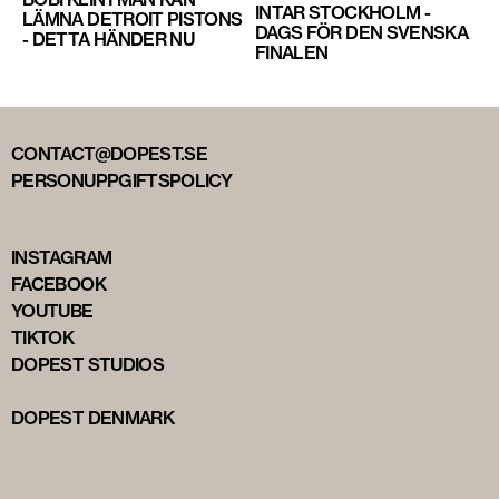
INTAR STOCKHOLM -
LÄMNA DETROIT PISTONS
DAGS FÖR DEN SVENSKA
- DETTA HÄNDER NU
FINALEN
CONTACT@DOPEST.SE
PERSONUPPGIFTSPOLICY
INSTAGRAM
FACEBOOK
YOUTUBE
TIKTOK
DOPEST STUDIOS
DOPEST DENMARK