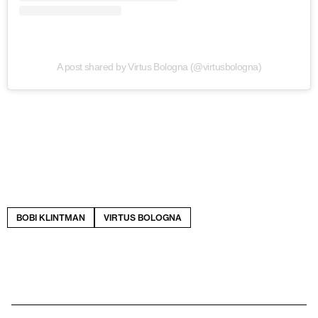
A post shared by Virtus Bologna (@virtusbologna)
BOBI KLINTMAN
VIRTUS BOLOGNA