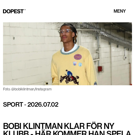
MENY
Foto: @bobiklintman/Instagram
SPORT
-
2026.07.02
BOBI KLINTMAN KLAR FÖR NY
KLUBB - HÄR KOMMER HAN SPELA