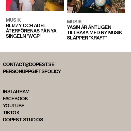
MUSIK
MUSIK
BLIZZY OCH ADEL
YASIN ÄR ÄNTLIGEN
ÅTERFÖRENAS PÅ NYA
TILLBAKA MED NY MUSIK -
SINGELN "WGP"
SLÄPPER "KRAFT"
CONTACT@DOPEST.SE
PERSONUPPGIFTSPOLICY
INSTAGRAM
FACEBOOK
YOUTUBE
TIKTOK
DOPEST STUDIOS