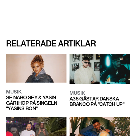
RELATERADE ARTIKLAR
MUSIK
MUSIK
SEINABO SEY & YASIN
A36 GÄSTAR DANSKA
GÅR IHOP PÅ SINGELN
BRANCO PÅ "CATCH UP"
"YASINS BÖN"