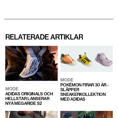
RELATERADE ARTIKLAR
MODE
POKÉMON FIRAR 30 ÅR -
MODE
SLÄPPER
ADIDAS ORIGINALS OCH
SNEAKERKOLLEKTION
HELLSTAR LANSERAR
MED ADIDAS
NYA MEGARIDE S2