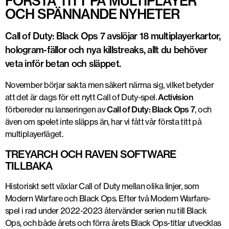
FÖRSTA TITT PÅ MULTIPLAYER
OCH SPÄNNANDE NYHETER
Call of Duty: Black Ops 7 avslöjar 18 multiplayerkartor,
hologram-fällor och nya killstreaks, allt du behöver
veta inför betan och släppet.
November börjar sakta men säkert närma sig, vilket betyder
att det är dags för ett nytt Call of Duty-spel.
Activision
förbereder nu lanseringen av
Call of Duty: Black Ops 7
, och
även om spelet inte släpps än, har vi fått vår första titt på
multiplayerläget.
TREYARCH OCH RAVEN SOFTWARE
TILLBAKA
Historiskt sett växlar Call of Duty mellan olika linjer, som
Modern Warfare och Black Ops. Efter två Modern Warfare-
spel i rad under 2022-2023 återvänder serien nu till Black
Ops, och både årets och förra årets Black Ops-titlar utvecklas