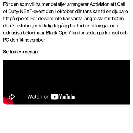
För den som vill ha mer detaljer arrangerar Activision ett
Call
of Duty: NEXT-event den 1 oktober
, där fans kan få en djupare
titt på spelet. För de som inte kan vänta längre startar
betan
den 3 oktober
, med tidig tillgång för förbeställningar och
exklusiva belöningar. Black Ops 7 landar sedan på konsol och
PC den 14 november.
Se
trailern
nedan!