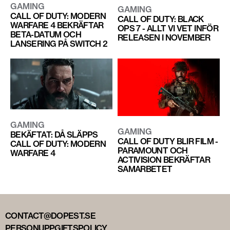
GAMING
GAMING
CALL OF DUTY: MODERN
CALL OF DUTY: BLACK
WARFARE 4 BEKRÄFTAR
OPS 7 - ALLT VI VET INFÖR
BETA-DATUM OCH
RELEASEN I NOVEMBER
LANSERING PÅ SWITCH 2
GAMING
GAMING
BEKÄFTAT: DÅ SLÄPPS
CALL OF DUTY BLIR FILM -
CALL OF DUTY: MODERN
PARAMOUNT OCH
WARFARE 4
ACTIVISION BEKRÄFTAR
SAMARBETET
CONTACT@DOPEST.SE
PERSONUPPGIFTSPOLICY