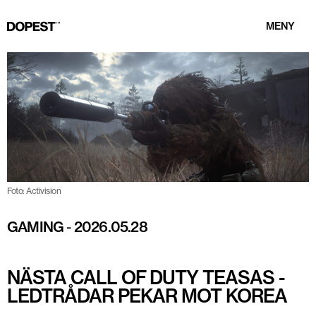
MENY
Foto: Activision
GAMING
-
2026.05.28
NÄSTA CALL OF DUTY TEASAS -
LEDTRÅDAR PEKAR MOT KOREA