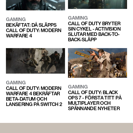
GAMING
GAMING
CALL OF DUTY BRYTER
BEKÄFTAT: DÅ SLÄPPS
SIN CYKEL - ACTIVISION
CALL OF DUTY: MODERN
SLUTAR MED BACK-TO-
WARFARE 4
BACK-SLÄPP
GAMING
GAMING
CALL OF DUTY: MODERN
CALL OF DUTY: BLACK
WARFARE 4 BEKRÄFTAR
OPS 7 - FÖRSTA TITT PÅ
BETA-DATUM OCH
MULTIPLAYER OCH
LANSERING PÅ SWITCH 2
SPÄNNANDE NYHETER