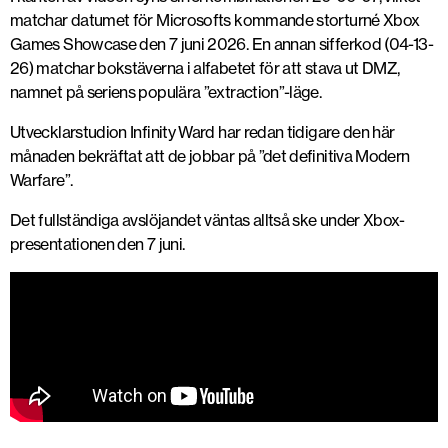
matchar datumet för Microsofts kommande storturné Xbox
Games Showcase den 7 juni 2026. En annan sifferkod (04-13-
26) matchar bokstäverna i alfabetet för att stava ut DMZ,
namnet på seriens populära ”extraction”-läge.
Utvecklarstudion Infinity Ward har redan tidigare den här
månaden bekräftat att de jobbar på ”det definitiva Modern
Warfare”.
Det fullständiga avslöjandet väntas alltså ske under Xbox-
presentationen den 7 juni.