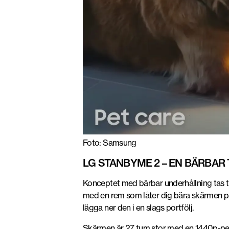
Foto: Samsung
LG STANBYME 2 – EN BÄRBAR 
Konceptet med bärbar underhållning tas 
med en rem som låter dig bära skärmen på 
lägga ner den i en slags portfölj.
Skärmen är 27 tum stor med en 1440p-peks