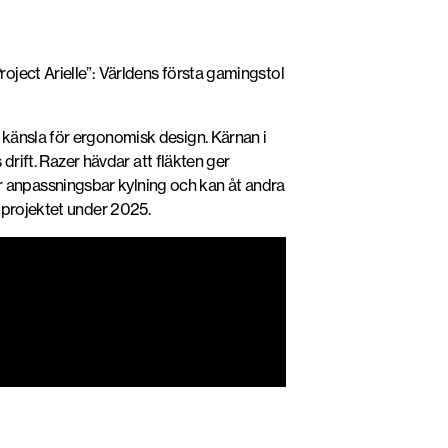
oject Arielle”: Världens första gamingstol
 känsla för ergonomisk design. Kärnan i
drift. Razer hävdar att fläkten ger
ör anpassningsbar kylning och kan åt andra
 projektet under 2025.