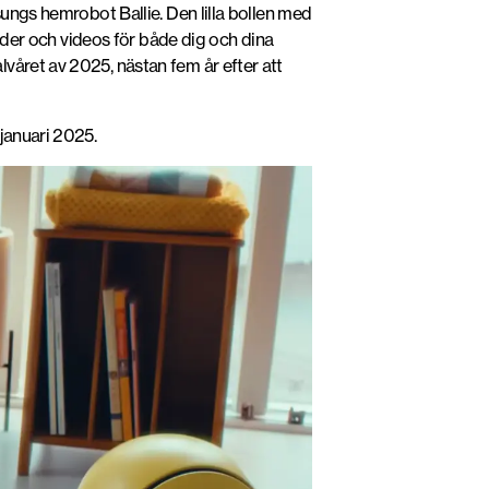
sungs hemrobot Ballie. Den lilla bollen med
ilder och videos för både dig och dina
våret av 2025, nästan fem år efter att
januari 2025.