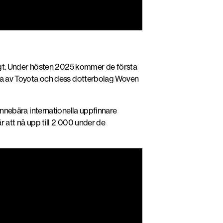
ktigt. Under hösten 2025 kommer de första
llda av Toyota och dess dotterbolag Woven
 innebära internationella uppfinnare
r att nå upp till 2 000 under de