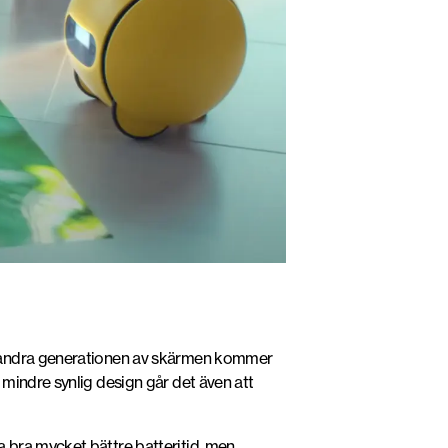
n andra generationen av skärmen kommer
mindre synlig design går det även att
 bra mycket bättre batteritid, men