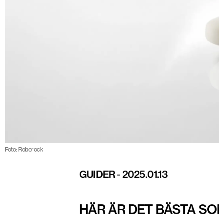
Foto: Roborock
GUIDER
-
2025.01.13
HÄR ÄR DET BÄSTA S