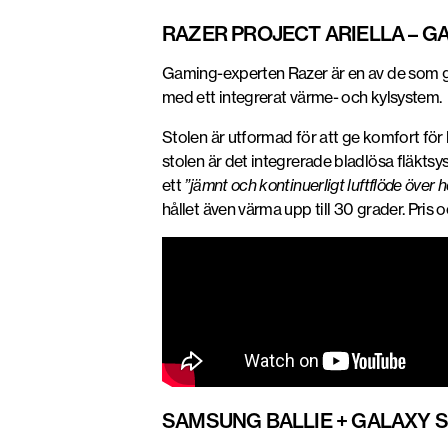
RAZER PROJECT ARIELLA – 
Gaming-experten Razer är en av de som gjo
med ett integrerat värme- och kylsystem.
Stolen är utformad för att ge komfort fö
stolen är det integrerade bladlösa fläktsys
ett
”jämnt och kontinuerligt luftflöde över 
hållet även värma upp till 30 grader. Pri
SAMSUNG BALLIE + GALAXY S