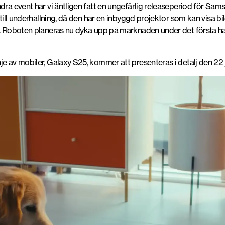
dra event har vi äntligen fått en ungefärlig releaseperiod för Sam
 till underhållning, då den har en inbyggd projektor som kan visa b
). Roboten planeras nu dyka upp på marknaden under det första hal
je av mobiler, Galaxy S25, kommer att presenteras i detalj den 22 