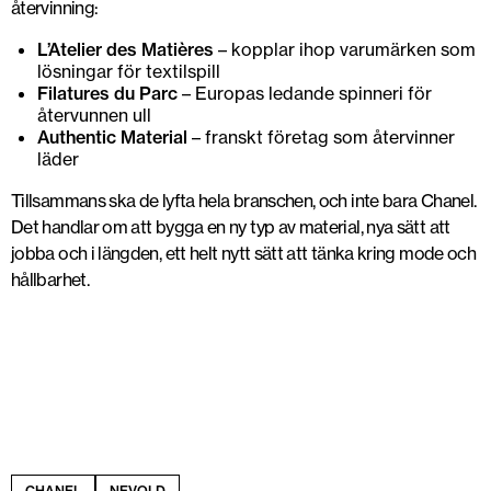
återvinning:
L’Atelier des Matières
– kopplar ihop varumärken som
lösningar för textilspill
Filatures du Parc
– Europas ledande spinneri för
återvunnen ull
Authentic Material
– franskt företag som återvinner
läder
Tillsammans ska de lyfta hela branschen, och inte bara Chanel.
Det handlar om att bygga en ny typ av material, nya sätt att
jobba och i längden, ett helt nytt sätt att tänka kring mode och
hållbarhet.
CHANEL
NEVOLD