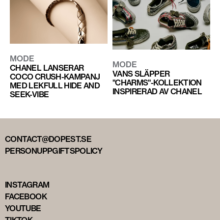
MODE
MODE
CHANEL LANSERAR
VANS SLÄPPER
COCO CRUSH-KAMPANJ
"CHARMS"-KOLLEKTION
MED LEKFULL HIDE AND
INSPIRERAD AV CHANEL
SEEK-VIBE
CONTACT@DOPEST.SE
PERSONUPPGIFTSPOLICY
INSTAGRAM
FACEBOOK
YOUTUBE
TIKTOK