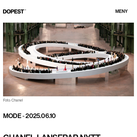
MENY
Foto: Chanel
MODE
-
2025.06.10