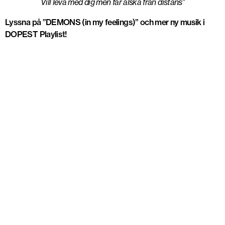
Vill leva med dig men får älska från distans”
Lyssna på ”DEMONS (in my feelings)” och mer ny musik i
DOPEST Playlist!