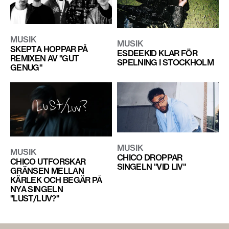
MUSIK
MUSIK
SKEPTA HOPPAR PÅ
ESDEEKID KLAR FÖR
REMIXEN AV "GUT
SPELNING I STOCKHOLM
GENUG"
MUSIK
MUSIK
CHICO DROPPAR
CHICO UTFORSKAR
SINGELN "VID LIV"
GRÄNSEN MELLAN
KÄRLEK OCH BEGÄR PÅ
NYA SINGELN
"LUST/LUV?"