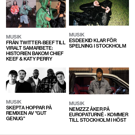
MUSIK
MUSIK
ESDEEKID KLAR FÖR
FRÅN TWITTER-BEEF TILL
SPELNING I STOCKHOLM
VIRALT SAMARBETE:
HISTORIEN BAKOM CHIEF
KEEF & KATY PERRY
MUSIK
MUSIK
SKEPTA HOPPAR PÅ
NEMZZZ ÅKER PÅ
REMIXEN AV "GUT
EUROPATURNÉ - KOMMER
GENUG"
TILL STOCKHOLM I HÖST