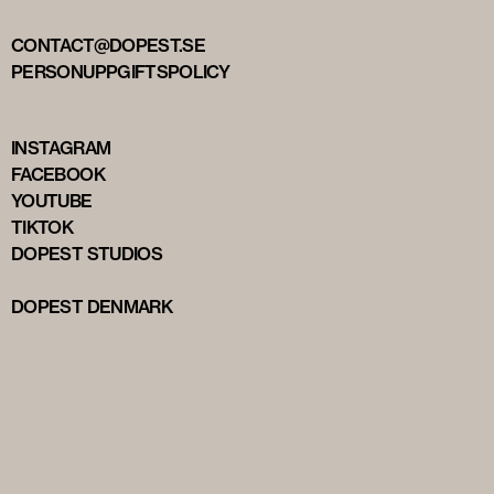
CONTACT@DOPEST.SE
PERSONUPPGIFTSPOLICY
INSTAGRAM
FACEBOOK
YOUTUBE
TIKTOK
DOPEST STUDIOS
DOPEST DENMARK