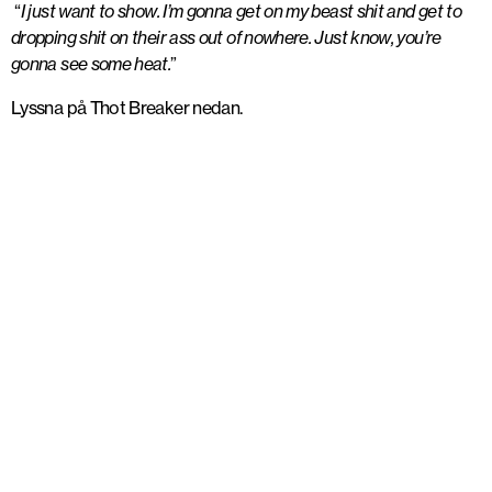
“
I just want to show. I’m gonna get on my beast shit and get to
dropping shit on their ass out of nowhere. Just know, you’re
gonna see some heat.
”
Lyssna på Thot Breaker nedan.