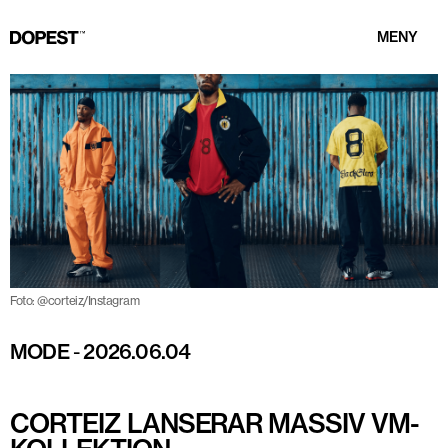
MENY
Foto: @corteiz/Instagram
MODE
-
2026.06.04
CORTEIZ LANSERAR MASSIV VM-