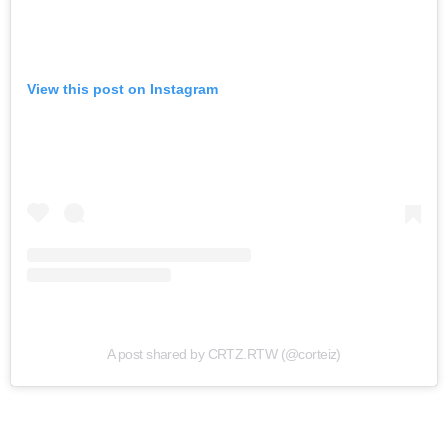
View this post on Instagram
A post shared by CRTZ.RTW (@corteiz)