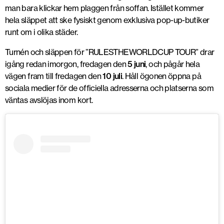
man bara klickar hem plaggen från soffan. Istället kommer
hela släppet att ske fysiskt genom exklusiva pop-up-butiker
runt om i olika städer.
Turnén och släppen för ”RULESTHEWORLDCUP TOUR” drar
igång redan imorgon, fredagen den
5 juni
, och pågår hela
vägen fram till fredagen den
10 juli
. Håll ögonen öppna på
sociala medier för de officiella adresserna och platserna som
väntas avslöjas inom kort.