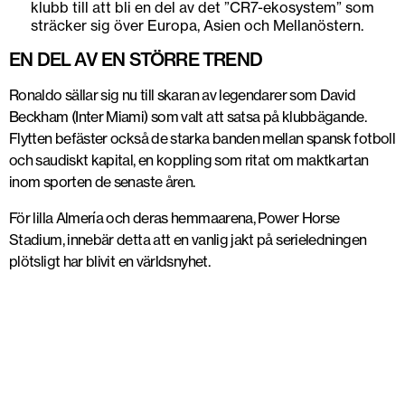
klubb till att bli en del av det ”CR7-ekosystem” som
sträcker sig över Europa, Asien och Mellanöstern.
EN DEL AV EN STÖRRE TREND
Ronaldo sällar sig nu till skaran av legendarer som David
Beckham (Inter Miami) som valt att satsa på klubbägande.
Flytten befäster också de starka banden mellan spansk fotboll
och saudiskt kapital, en koppling som ritat om maktkartan
inom sporten de senaste åren.
För lilla Almería och deras hemmaarena, Power Horse
Stadium, innebär detta att en vanlig jakt på serieledningen
plötsligt har blivit en världsnyhet.