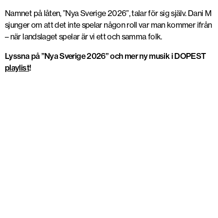
Namnet på låten, ”Nya Sverige 2026”, talar för sig själv. Dani M
sjunger om att det inte spelar någon roll var man kommer ifrån
– när landslaget spelar är vi ett och samma folk.
Lyssna på ”Nya Sverige 2026” och mer ny musik i DOPEST
playlist
!