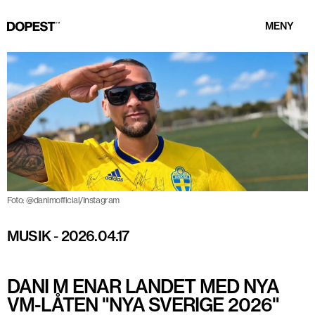
MENY
Foto: @danimofficial/Instagram
MUSIK
-
2026.04.17
DANI M ENAR LANDET MED NYA
VM-LÅTEN "NYA SVERIGE 2026"