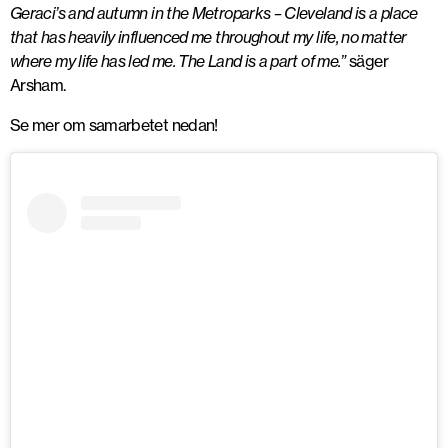
Geraci’s and autumn in the Metroparks – Cleveland is a place
that has heavily influenced me throughout my life, no matter
where my life has led me. The Land is a part of me.”
säger
Arsham.
Se mer om samarbetet nedan!