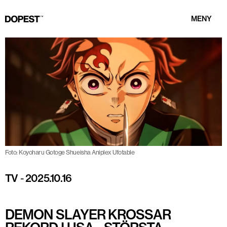
MENY
Foto: Koyoharu Gotoge Shueisha Aniplex Ufotable
TV
-
2025.10.16
DEMON SLAYER KROSSAR