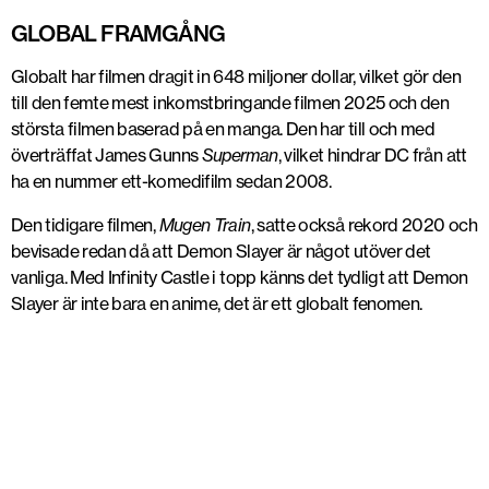
GLOBAL FRAMGÅNG
Globalt har filmen dragit in
648 miljoner dollar
, vilket gör den
till den
femte mest inkomstbringande filmen 2025
och den
största filmen baserad på en manga
. Den har till och med
överträffat
James Gunns
Superman
, vilket hindrar DC från att
ha en nummer ett-komedifilm sedan 2008.
Den tidigare filmen,
Mugen Train
, satte också rekord 2020 och
bevisade redan då att Demon Slayer är något utöver det
vanliga. Med Infinity Castle i topp känns det tydligt att
Demon
Slayer är inte bara en anime, det är ett globalt fenomen
.