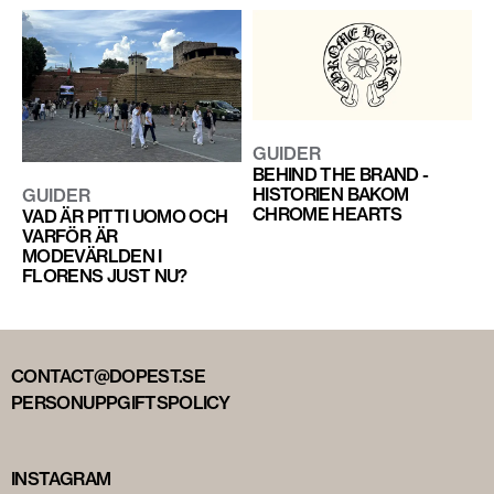
GUIDER
BEHIND THE BRAND -
HISTORIEN BAKOM
GUIDER
CHROME HEARTS
VAD ÄR PITTI UOMO OCH
VARFÖR ÄR
MODEVÄRLDEN I
FLORENS JUST NU?
CONTACT@DOPEST.SE
PERSONUPPGIFTSPOLICY
INSTAGRAM