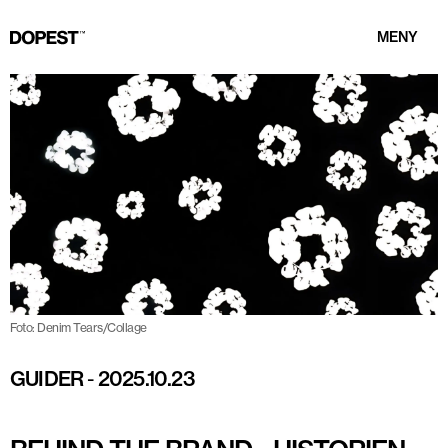
MENY
Foto: Denim Tears/Collage
GUIDER
-
2025.10.23