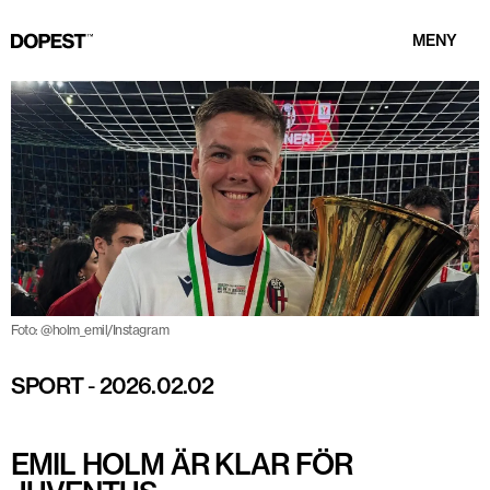
MENY
Foto: @holm_emil/Instagram
SPORT
-
2026.02.02
EMIL HOLM ÄR KLAR FÖR