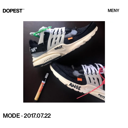
MENY
MODE
-
2017.07.22