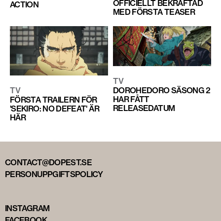
OFFICIELLT BEKRÄFTAD
ACTION
MED FÖRSTA TEASER
TV
TV
DOROHEDORO SÄSONG 2
HAR FÅTT
FÖRSTA TRAILERN FÖR
RELEASEDATUM
'SEKIRO: NO DEFEAT' ÄR
HÄR
CONTACT@DOPEST.SE
PERSONUPPGIFTSPOLICY
INSTAGRAM
FACEBOOK