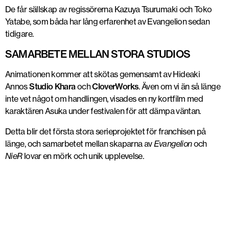
De får sällskap av regissörerna Kazuya Tsurumaki och Toko
Yatabe, som båda har lång erfarenhet av Evangelion sedan
tidigare.
SAMARBETE MELLAN STORA STUDIOS
Animationen kommer att skötas gemensamt av Hideaki
Annos
Studio Khara
och
CloverWorks
. Även om vi än så länge
inte vet något om handlingen, visades en ny kortfilm med
karaktären Asuka under festivalen för att dämpa väntan.
Detta blir det första stora serieprojektet för franchisen på
länge, och samarbetet mellan skaparna av
Evangelion
och
NieR
lovar en mörk och unik upplevelse.