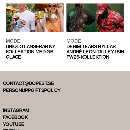
MODE
MODE
UNIQLO LANSERAR NY
DENIM TEARS HYLLAR
KOLLEKTION MED GB
ANDRÉ LEON TALLEY I SIN
GLACE
FW26-KOLLEKTION
CONTACT@DOPEST.SE
PERSONUPPGIFTSPOLICY
INSTAGRAM
FACEBOOK
YOUTUBE