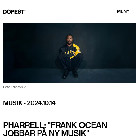
MENY
Foto: Pressbild
MUSIK
-
2024.10.14
PHARRELL: "FRANK OCEAN
JOBBAR PÅ NY MUSIK"