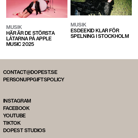
MUSIK
MUSIK
ESDEEKID KLAR FÖR
HÄR ÄR DE STÖRSTA
SPELNING I STOCKHOLM
LÅTARNA PÅ APPLE
MUSIC 2025
CONTACT@DOPEST.SE
PERSONUPPGIFTSPOLICY
INSTAGRAM
FACEBOOK
YOUTUBE
TIKTOK
DOPEST STUDIOS