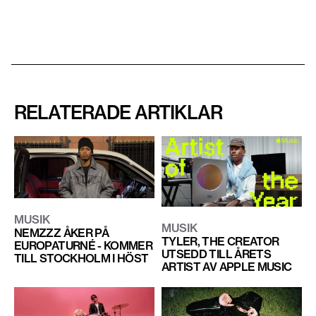
RELATERADE ARTIKLAR
MUSIK
MUSIK
NEMZZZ ÅKER PÅ
TYLER, THE CREATOR
EUROPATURNÉ - KOMMER
UTSEDD TILL ÅRETS
TILL STOCKHOLM I HÖST
ARTIST AV APPLE MUSIC