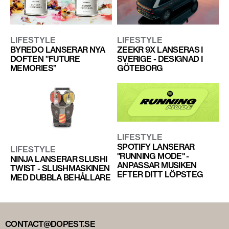
LIFESTYLE
LIFESTYLE
BYREDO LANSERAR NYA
ZEEKR 9X LANSERAS I
DOFTEN ”FUTURE
SVERIGE - DESIGNAD I
MEMORIES”
GÖTEBORG
LIFESTYLE
SPOTIFY LANSERAR
LIFESTYLE
"RUNNING MODE" -
NINJA LANSERAR SLUSHI
ANPASSAR MUSIKEN
TWIST - SLUSHMASKINEN
EFTER DITT LÖPSTEG
MED DUBBLA BEHÅLLARE
CONTACT@DOPEST.SE