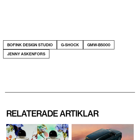
BOFINK DESIGN STUDIO
G-SHOCK
GMW-B5000
JENNY ASKENFORS
RELATERADE ARTIKLAR