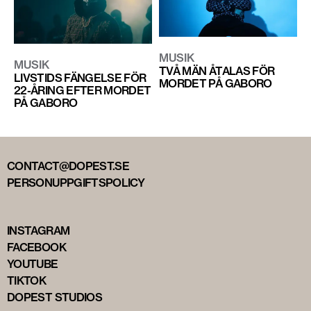
MUSIK
MUSIK
TVÅ MÄN ÅTALAS FÖR
LIVSTIDS FÄNGELSE FÖR
MORDET PÅ GABORO
22-ÅRING EFTER MORDET
PÅ GABORO
CONTACT@DOPEST.SE
PERSONUPPGIFTSPOLICY
INSTAGRAM
FACEBOOK
YOUTUBE
TIKTOK
DOPEST STUDIOS